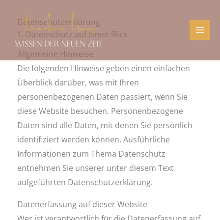
Zum
Inhalt
Datenschutzerklärung
1. Datenschutz auf einen Blick
springen
Allgemeine Hinweise
Die folgenden Hinweise geben einen einfachen
Überblick darüber, was mit Ihren
personenbezogenen Daten passiert, wenn Sie
diese Website besuchen. Personenbezogene
Daten sind alle Daten, mit denen Sie persönlich
identifiziert werden können. Ausführliche
Informationen zum Thema Datenschutz
entnehmen Sie unserer unter diesem Text
aufgeführten Datenschutzerklärung.
Datenerfassung auf dieser Website
Wer ist verantwortlich für die Datenerfassung auf